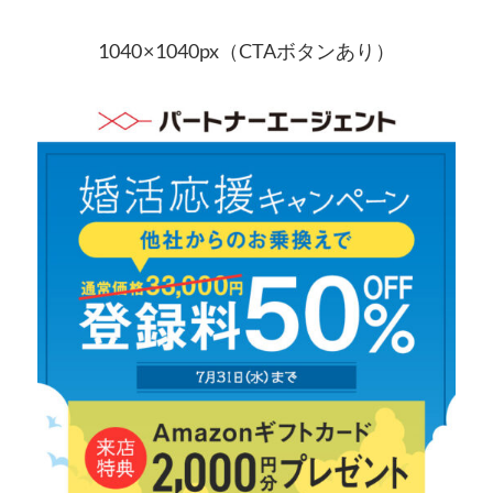
1040 × 1040px（CTAボタンあり）