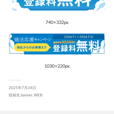
740 × 332px
1030 × 220px
2025年7月24日
投稿先
banner
,
WEB