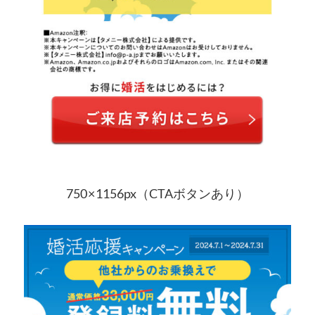
750 × 1156px（CTAボタンあり）