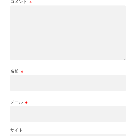
コメント
※
名前
※
メール
※
サイト