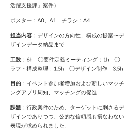
活躍支援課」案件）
ポスター：A0、A1 チラシ：A4
担当内容
：デザインの方向性、構成の提案〜デ
ザインデータ納品まで
工数
：6h ◯要件定義ミーティング：1h ◯
ラフ・構成整理：1.5h ◯デザイン制作：3.5h
目的
：イベント参加者増加および新しいマッチ
ングアプリ周知、マッチングの促進
課題
：行政案件のため、ターゲットに刺さるデ
ザインでありつつ、公的な信頼感も損なわない
表現が求められました。