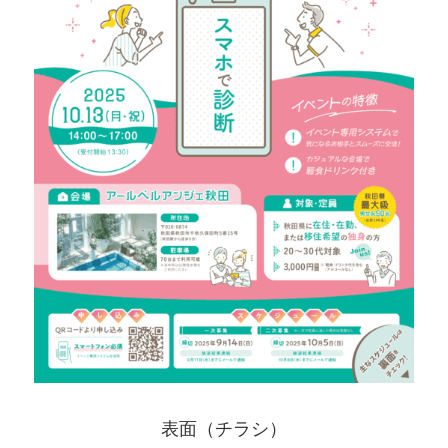
表面（チラシ）