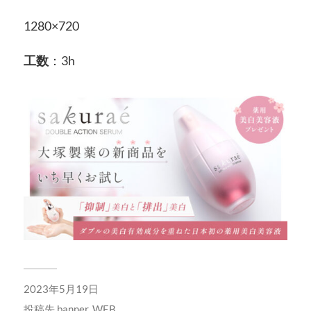
1280×720
工数
：3h
2023年5月19日
投稿先
banner
,
WEB