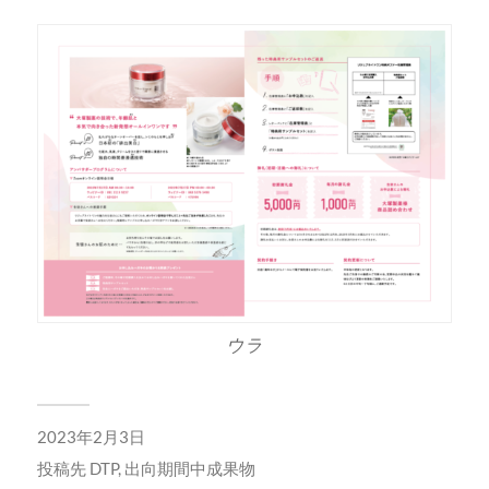
ウラ
2023年2月3日
投稿先
DTP
,
出向期間中成果物